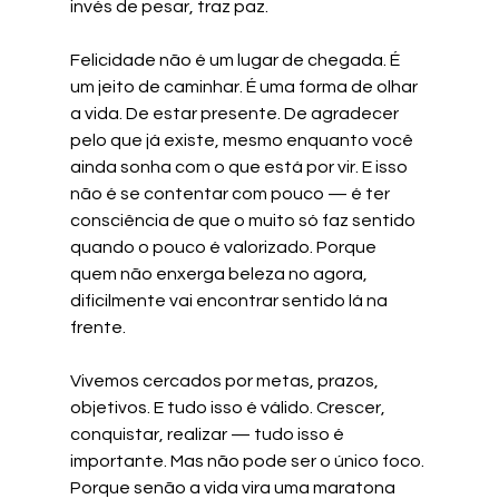
invés de pesar, traz paz.
Felicidade não é um lugar de chegada. É 
um jeito de caminhar. É uma forma de olhar 
a vida. De estar presente. De agradecer 
pelo que já existe, mesmo enquanto você 
ainda sonha com o que está por vir. E isso 
não é se contentar com pouco — é ter 
consciência de que o muito só faz sentido 
quando o pouco é valorizado. Porque 
quem não enxerga beleza no agora, 
dificilmente vai encontrar sentido lá na 
frente.
Vivemos cercados por metas, prazos, 
objetivos. E tudo isso é válido. Crescer, 
conquistar, realizar — tudo isso é 
importante. Mas não pode ser o único foco. 
Porque senão a vida vira uma maratona 