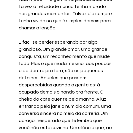
talvez a felicidade nunca tenha morado 
nos grandes momentos. Talvez ela sempre 
tenha vivido no que é simples demais para 
chamar atenção.
É fácil se perder esperando por algo 
grandioso. Um grande amor, uma grande 
conquista, um reconhecimento que mude 
tudo. Mas o que muda mesmo, aos poucos 
e de dentro pra fora, são os pequenos 
detalhes. Aqueles que passam 
despercebidos quando a gente está 
ocupado demais olhando pra frente. O 
cheiro do café quente pela manhã. A luz 
entrando pela janela num dia comum. Uma 
conversa sincera no meio da correria. Um 
abraço inesperado que te lembra que 
você não está sozinho. Um silêncio que, ao 