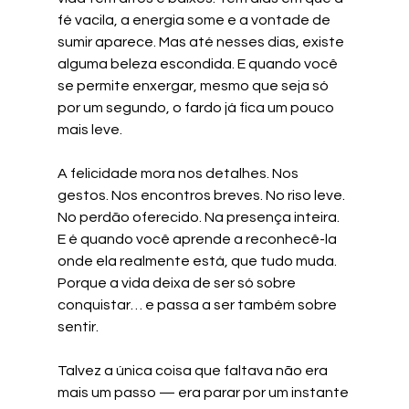
fé vacila, a energia some e a vontade de 
sumir aparece. Mas até nesses dias, existe 
alguma beleza escondida. E quando você 
se permite enxergar, mesmo que seja só 
por um segundo, o fardo já fica um pouco 
mais leve.
A felicidade mora nos detalhes. Nos 
gestos. Nos encontros breves. No riso leve. 
No perdão oferecido. Na presença inteira. 
E é quando você aprende a reconhecê-la 
onde ela realmente está, que tudo muda. 
Porque a vida deixa de ser só sobre 
conquistar… e passa a ser também sobre 
sentir.
Talvez a única coisa que faltava não era 
mais um passo — era parar por um instante 