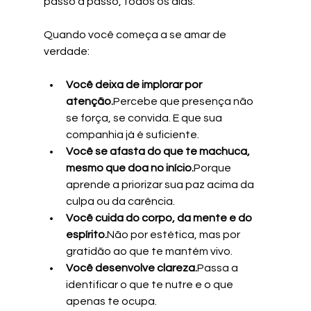
passo a passo, todos os dias.
Quando você começa a se amar de 
verdade:
Você deixa de implorar por 
atenção.
Percebe que presença não 
se força, se convida. E que sua 
companhia já é suficiente.
Você se afasta do que te machuca, 
mesmo que doa no início.
Porque 
aprende a priorizar sua paz acima da 
culpa ou da carência.
Você cuida do corpo, da mente e do 
espírito.
Não por estética, mas por 
gratidão ao que te mantém vivo.
Você desenvolve clareza.
Passa a 
identificar o que te nutre e o que 
apenas te ocupa.