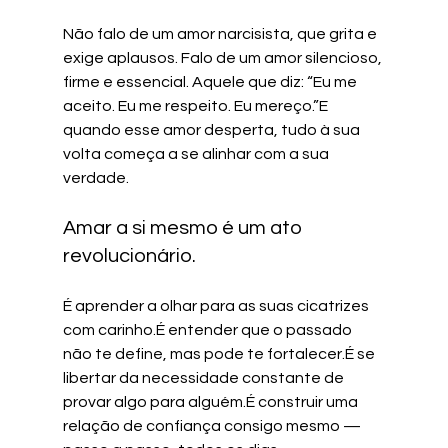
Não falo de um amor narcisista, que grita e 
exige aplausos. Falo de um amor silencioso, 
firme e essencial. Aquele que diz: “Eu me 
aceito. Eu me respeito. Eu mereço.”E 
quando esse amor desperta, tudo à sua 
volta começa a se alinhar com a sua 
verdade.
Amar a si mesmo é um ato 
revolucionário.
É aprender a olhar para as suas cicatrizes 
com carinho.É entender que o passado 
não te define, mas pode te fortalecer.É se 
libertar da necessidade constante de 
provar algo para alguém.É construir uma 
relação de confiança consigo mesmo — 