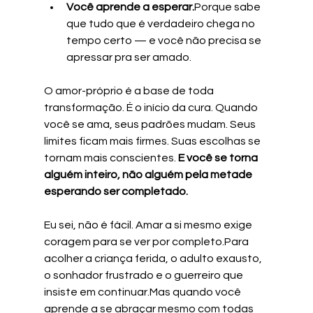
Você aprende a esperar.
Porque sabe 
que tudo que é verdadeiro chega no 
tempo certo — e você não precisa se 
apressar pra ser amado.
O amor-próprio é a base de toda 
transformação. É o início da cura. Quando 
você se ama, seus padrões mudam. Seus 
limites ficam mais firmes. Suas escolhas se 
tornam mais conscientes. 
E você se torna 
alguém inteiro, não alguém pela metade 
esperando ser completado.
Eu sei, não é fácil. Amar a si mesmo exige 
coragem para se ver por completo.Para 
acolher a criança ferida, o adulto exausto, 
o sonhador frustrado e o guerreiro que 
insiste em continuar.Mas quando você 
aprende a se abraçar mesmo com todas 