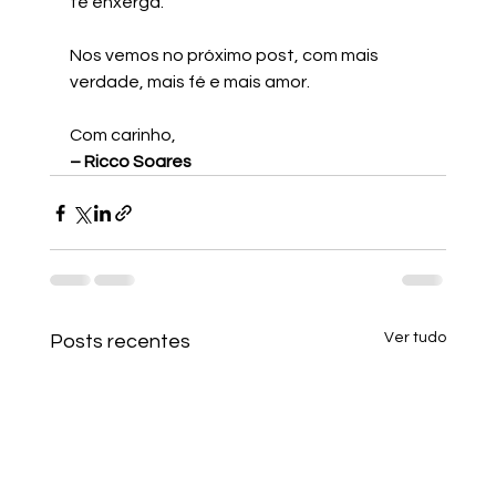
te enxerga.
Nos vemos no próximo post, com mais 
verdade, mais fé e mais amor.
Com carinho,
– Ricco Soares
Ver tudo
Posts recentes